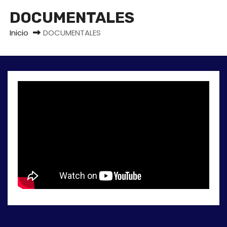
o
DOCUMENTALES
Inicio
DOCUMENTALES