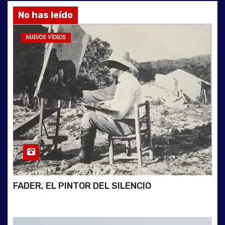
No has leído
NUEVOS VÍDEOS
FADER, EL PINTOR DEL SILENCIO