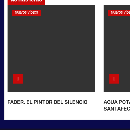
NUEVOS VÍDEOS
NUEVOS VÍD
FADER, EL PINTOR DEL SILENCIO
AGUA POT
SANTAFEC