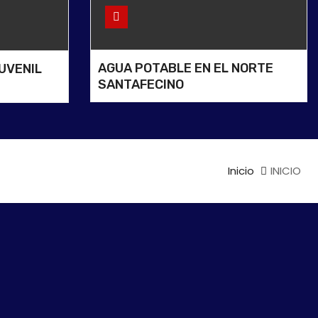
AGUA POTABLE EN EL NORTE
UVENIL
SANTAFECINO
A EN LA
ACIONAL
GRANTE
Inicio
INICIO