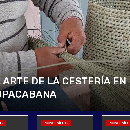
ARTE DE LA CESTERÍA EN
ACABANA
OS
NUEVOS VÍDEOS
NUEVOS VÍDE