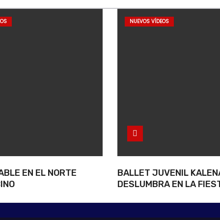
EOS
NUEVOS VÍDEOS
ABLE EN EL NORTE
BALLET JUVENIL KALEN
INO
DESLUMBRA EN LA FIES
NACIONAL DEL INMIGRA