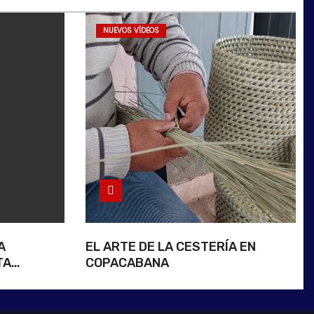
NUEVOS VÍDEOS
A
EL ARTE DE LA CESTERÍA EN
TA
COPACABANA
NTE