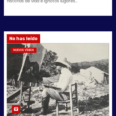
historias de vida e ignotos lugares…
No has leído
NUEVOS VÍDEOS