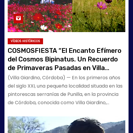
VÍDEOS HISTÓRICOS
COSMOSFIESTA “El Encanto Efímero
del Cosmos Bipinatus. Un Recuerdo
de Primaveras Pasadas en Villa
Giardino”
(Villa Giardino, Córdoba) — En los primeros años
del siglo XXI, una pequeña localidad situada en las
pintorescas serranías de Punilla, en la provincia
de Córdoba, conocida como Villa Giardino,…