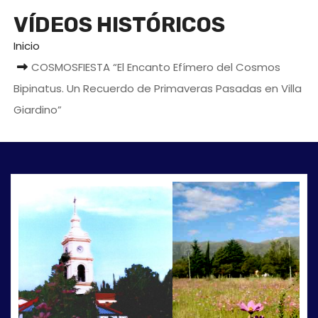
o
VÍDEOS HISTÓRICOS
Inicio
COSMOSFIESTA “El Encanto Efímero del Cosmos
Bipinatus. Un Recuerdo de Primaveras Pasadas en Villa
Giardino”